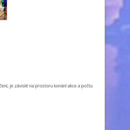
ení, je závislé na prostoru konání akce a počtu