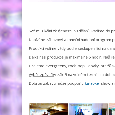
Své muzikální zkušenosti i vzdělání uvádíme do p
Nabízíme zábavový a taneční hudební program 
Produkci volíme vždy podle seskupení lidí na dané
Délka naší produkce je maximálně 6 hodin. Náš re
Hrajeme evergreeny, rock, pop, lidovky, starší sk
Výběr zpěvačky
záleží na volném termínu a doho
Dobrou zábavu může podpořit
karaoke
show a r