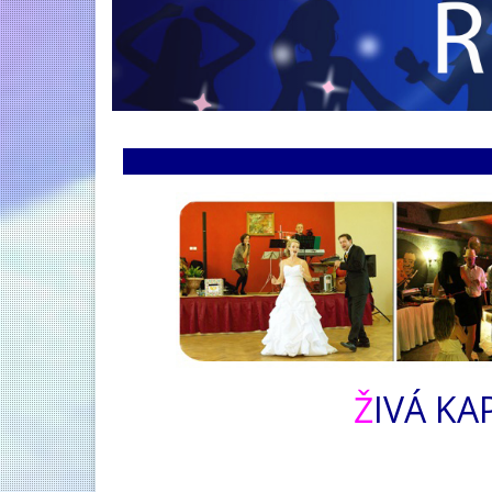
ŽIVÁ K