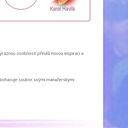
ýraznou osobností přináší novou inspiraci a
 obohacuje soubor svými manažerskými