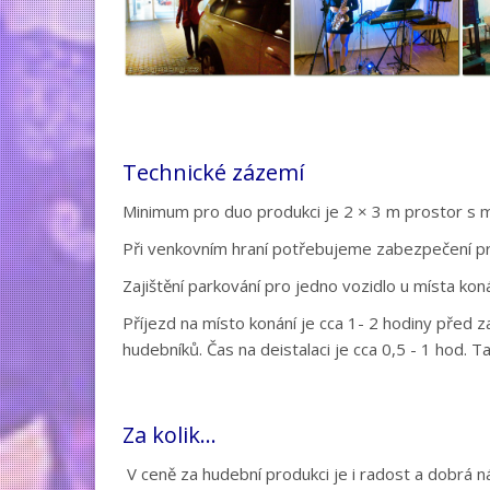
Technické zázemí
Minimum pro duo produkci je 2 × 3 m prostor s 
Při venkovním hraní potřebujeme zabezpečení pr
Zajištění parkování pro jedno vozidlo u místa kon
Příjezd na místo konání je cca 1- 2 hodiny před 
hudebníků. Čas na deistalaci je cca 0,5 - 1 hod.
Za kolik...
V ceně za hudební produkci je i radost a dobrá 