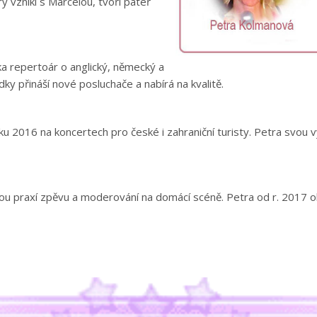
 vznikl s Marcelou, tvoří páteř
a repertoár o anglický, německý a
dky přináší nové posluchače a nabírá na kvalitě.
 2016 na koncertech pro české i zahraniční turisty. Petra svou v
ou praxí zpěvu a moderování na domácí scéně. Petra od r. 2017