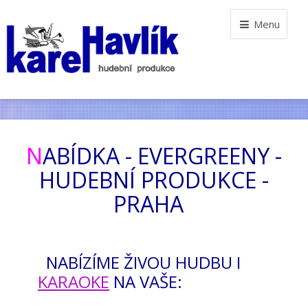
Menu
N
ABÍDKA - EVERGREENY -
HUDEBNÍ PRODUKCE -
PRAHA
NABÍZÍME ŽIVOU HUDBU I
KARAOKE
NA VAŠE: