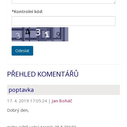
*
Kontrolní kód:
PŘEHLED KOMENTÁŘŮ
poptavka
17. 4. 2019 17:05:24
|
Jan Boháč
Dobrý den,
máte ještě volný termín 25.5.2019?