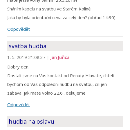
Sháním kapelu na svatbu ve Starém Kolíně.
Jaká by byla orientační cena za celý den? (obřad 14:30)
Odpovědět
svatba hudba
1. 5. 2019 21:08:37
|
Jan Juřica
Dobry den,
Dostali jsme na Vas kontakt od Renaty Hlavate, chteli
bychom od Vas odpoledni hudbu na svatbu, cili jen
zábava, jak mate volno 22.6., dekujeme
Odpovědět
hudba na oslavu