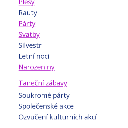
Plesy
Rauty
Párty
Svatby
Silvestr
Letní noci
Narozeniny
Taneční zábavy
Soukromé párty
Společenské akce
Ozvučení kulturních akcí