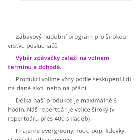
Zábavový hudební program pro širokou
vrstvu posluchačů.
Výběr zpěvačky záleží na volném
termínu a dohodě.
Produkci volíme vždy podle seskupení lidí
na dané akci, nebo na přání.
Délka naší produkce je maximálně 6
hodin. Náš repertoár je velice široký (v
repertoáru přes 400 skladeb).
Hrajeme evergreeny, rock, pop, lidovky,
starší skladby i novinky.