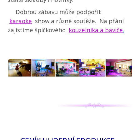
Dobrou zábavu může podpořit
karaoke
show a různé soutěže. Na přání
zajistíme špičkového
kouzelníka a baviče
.
.
.