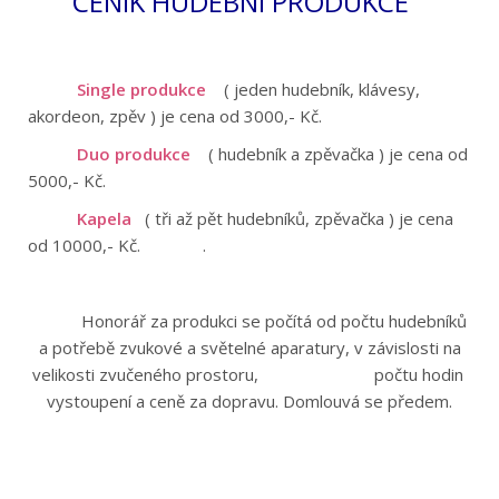
CENÍK HUDEBNÍ PRODUKCE
Single produkce
( jeden hudebník, klávesy,
akordeon, zpěv ) je cena od 3000,- Kč.
Duo produkce
( hudebník a zpěvačka ) je cena od
5000,- Kč.
Kapela
( tři až pět hudebníků, zpěvačka ) je cena
od 10000,- Kč.
.
Honorář za produkci se počítá od počtu hudebníků
a potřebě zvukové a světelné aparatury,
v závislosti na
velikosti zvučeného prostoru, počtu hodin
vystoupení a ceně za dopravu. Domlouvá se předem.