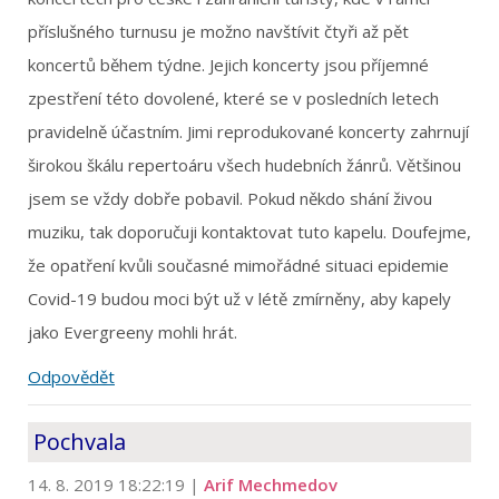
příslušného turnusu je možno navštívit čtyři až pět
koncertů během týdne. Jejich koncerty jsou příjemné
zpestření této dovolené, které se v posledních letech
pravidelně účastním. Jimi reprodukované koncerty zahrnují
širokou škálu repertoáru všech hudebních žánrů. Většinou
jsem se vždy dobře pobavil. Pokud někdo shání živou
muziku, tak doporučuji kontaktovat tuto kapelu. Doufejme,
že opatření kvůli současné mimořádné situaci epidemie
Covid-19 budou moci být už v létě zmírněny, aby kapely
jako Evergreeny mohli hrát.
Odpovědět
Pochvala
14. 8. 2019 18:22:19
|
Arif Mechmedov