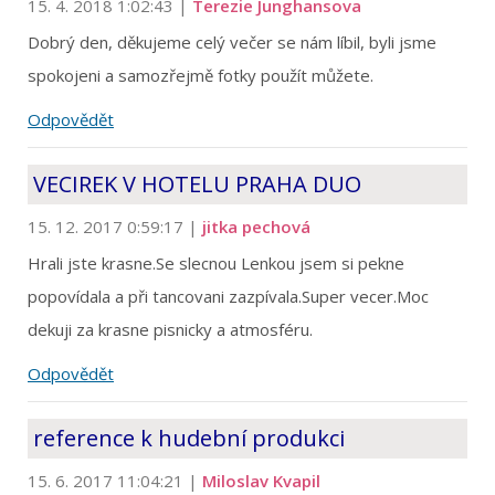
15. 4. 2018 1:02:43
|
Terezie Junghansova
Dobrý den, děkujeme celý večer se nám líbil, byli jsme
spokojeni a samozřejmě fotky použít můžete.
Odpovědět
VECIREK V HOTELU PRAHA DUO
15. 12. 2017 0:59:17
|
jitka pechová
Hrali jste krasne.Se slecnou Lenkou jsem si pekne
popovídala a při tancovani zazpívala.Super vecer.Moc
dekuji za krasne pisnicky a atmosféru.
Odpovědět
reference k hudební produkci
15. 6. 2017 11:04:21
|
Miloslav Kvapil