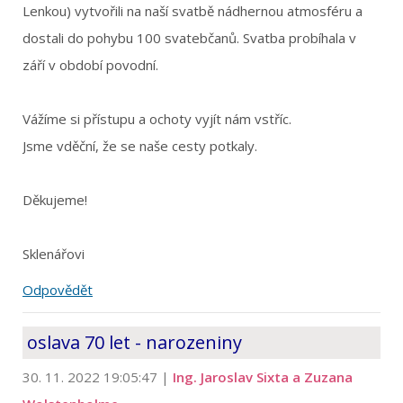
Lenkou) vytvořili na naší svatbě nádhernou atmosféru a
dostali do pohybu 100 svatebčanů. Svatba probíhala v
září v období povodní.
Vážíme si přístupu a ochoty vyjít nám vstříc.
Jsme vděční, že se naše cesty potkaly.
Děkujeme!
Sklenářovi
Odpovědět
oslava 70 let - narozeniny
30. 11. 2022 19:05:47
|
Ing. Jaroslav Sixta a Zuzana