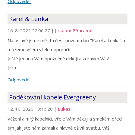
Odpovědět
Karel & Lenka
16. 8. 2022 22:06:27
|
Jirka od Příbramě
Na oslavě jsme měli tu čest poznat duo "Karel a Lenka" a
můžeme všem vřele doporučit.
Ještě jednou Vám opožděně děkuji a zdravím Vás!
Jirka
Odpovědět
Poděkování kapele Evergreeny
12. 10. 2020 19:16:20
|
Lukas
Vážení a milý kapelníci, vřele Vám děkuji a smekám před
tím jak jste nám zahráli a hlavně oživili svatbu. Váš