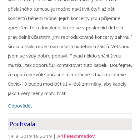
příslušného turnusu je možno navštívit čtyři až pět
koncertů během týdne. Jejich koncerty jsou příjemné
zpestření této dovolené, které se v posledních letech
pravidelně účastním. Jimi reprodukované koncerty zahrnují
širokou škálu repertoáru všech hudebních žánrů. Většinou
jsem se vždy dobře pobavil. Pokud někdo shání živou
muziku, tak doporučuji kontaktovat tuto kapelu. Doufejme,
že opatření kvůli současné mimořádné situaci epidemie
Covid-19 budou moci být už v létě zmírněny, aby kapely
jako Evergreeny mohli hrát.
Odpovědět
Pochvala
14. 8. 2019 18:22:19
|
Arif Mechmedov