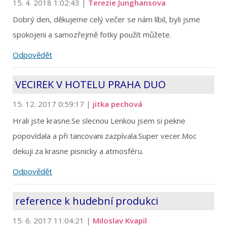
15. 4. 2018 1:02:43
|
Terezie Junghansova
Dobrý den, děkujeme celý večer se nám líbil, byli jsme
spokojeni a samozřejmě fotky použít můžete.
Odpovědět
VECIREK V HOTELU PRAHA DUO
15. 12. 2017 0:59:17
|
jitka pechová
Hrali jste krasne.Se slecnou Lenkou jsem si pekne
popovídala a při tancovani zazpívala.Super vecer.Moc
dekuji za krasne pisnicky a atmosféru.
Odpovědět
reference k hudební produkci
15. 6. 2017 11:04:21
|
Miloslav Kvapil