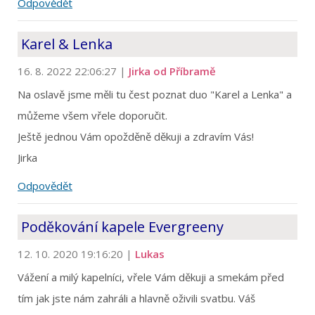
Odpovědět
Karel & Lenka
16. 8. 2022 22:06:27
|
Jirka od Příbramě
Na oslavě jsme měli tu čest poznat duo "Karel a Lenka" a
můžeme všem vřele doporučit.
Ještě jednou Vám opožděně děkuji a zdravím Vás!
Jirka
Odpovědět
Poděkování kapele Evergreeny
12. 10. 2020 19:16:20
|
Lukas
Vážení a milý kapelníci, vřele Vám děkuji a smekám před
tím jak jste nám zahráli a hlavně oživili svatbu. Váš