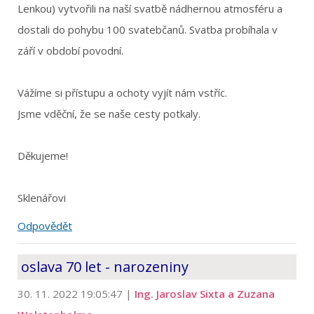
Lenkou) vytvořili na naší svatbě nádhernou atmosféru a
dostali do pohybu 100 svatebčanů. Svatba probíhala v
září v období povodní.
Vážíme si přístupu a ochoty vyjít nám vstříc.
Jsme vděční, že se naše cesty potkaly.
Děkujeme!
Sklenářovi
Odpovědět
oslava 70 let - narozeniny
30. 11. 2022 19:05:47
|
Ing. Jaroslav Sixta a Zuzana